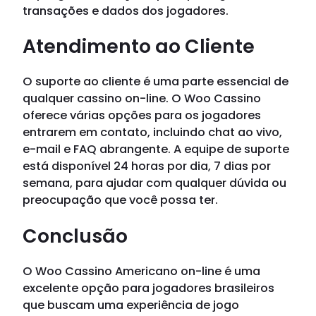
transações e dados dos jogadores.
Atendimento ao Cliente
O suporte ao cliente é uma parte essencial de
qualquer cassino on-line. O Woo Cassino
oferece várias opções para os jogadores
entrarem em contato, incluindo chat ao vivo,
e-mail e FAQ abrangente. A equipe de suporte
está disponível 24 horas por dia, 7 dias por
semana, para ajudar com qualquer dúvida ou
preocupação que você possa ter.
Conclusão
O Woo Cassino Americano on-line é uma
excelente opção para jogadores brasileiros
que buscam uma experiência de jogo