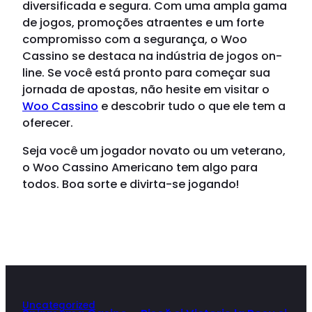
diversificada e segura. Com uma ampla gama
de jogos, promoções atraentes e um forte
compromisso com a segurança, o Woo
Cassino se destaca na indústria de jogos on-
line. Se você está pronto para começar sua
jornada de apostas, não hesite em visitar o
Woo Cassino
e descobrir tudo o que ele tem a
oferecer.
Seja você um jogador novato ou um veterano,
o Woo Cassino Americano tem algo para
todos. Boa sorte e divirta-se jogando!
Uncategorized