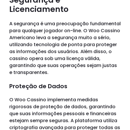
Licenciamento
A segurança é uma preocupação fundamental
para qualquer jogador on-line. O Woo Cassino
Americano leva a segurança muito a sério,
utilizando tecnologia de ponta para proteger
as informações dos usuários. Além disso, o
cassino opera sob uma licença válida,
garantindo que suas operações sejam justas
e transparentes.
Proteção de Dados
O Woo Cassino implementa medidas
rigorosas de proteção de dados, garantindo
que suas informações pessoais e financeiras
estejam sempre seguras. A plataforma utiliza
criptografia avançada para proteger todas as