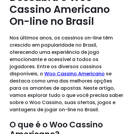
Cassino Americano
On-line no Brasil
Nos últimos anos, os cassinos on-line têm
crescido em popularidade no Brasil,
oferecendo uma experiência de jogo
emocionante e acessível a todos os
jogadores. Entre os diversos cassinos
disponíveis, o
Woo Cassino Americano
se
destaca como uma das melhores opções
para os amantes de apostas. Neste artigo,
vamos explorar tudo o que você precisa saber
sobre o Woo Cassino, suas ofertas, jogos e
vantagens de jogar on-line no Brasil.
O que é o Woo Cassino