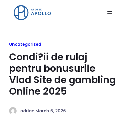
Uncategorized
Condi?ii de rulaj
pentru bonusurile
Vlad Site de gambling
Online 2025
adrian
·
March 6, 2026