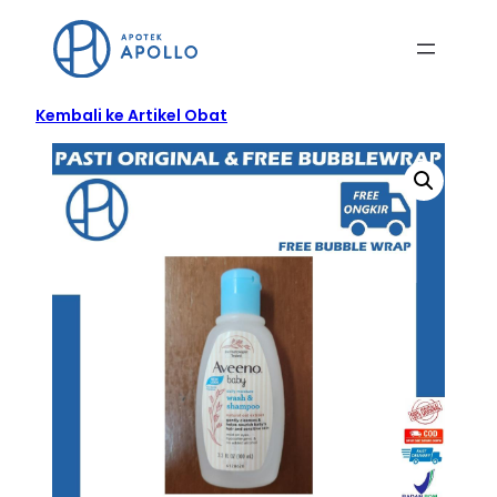
Kembali ke Artikel Obat