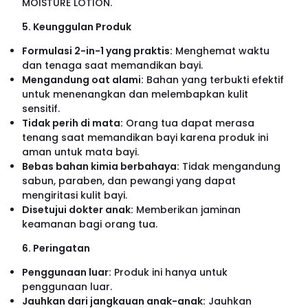
MOISTURE LOTION.
5. Keunggulan Produk
Formulasi 2-in-1 yang praktis:
Menghemat waktu
dan tenaga saat memandikan bayi.
Mengandung oat alami:
Bahan yang terbukti efektif
untuk menenangkan dan melembapkan kulit
sensitif.
Tidak perih di mata:
Orang tua dapat merasa
tenang saat memandikan bayi karena produk ini
aman untuk mata bayi.
Bebas bahan kimia berbahaya:
Tidak mengandung
sabun, paraben, dan pewangi yang dapat
mengiritasi kulit bayi.
Disetujui dokter anak:
Memberikan jaminan
keamanan bagi orang tua.
6. Peringatan
Penggunaan luar:
Produk ini hanya untuk
penggunaan luar.
Jauhkan dari jangkauan anak-anak:
Jauhkan