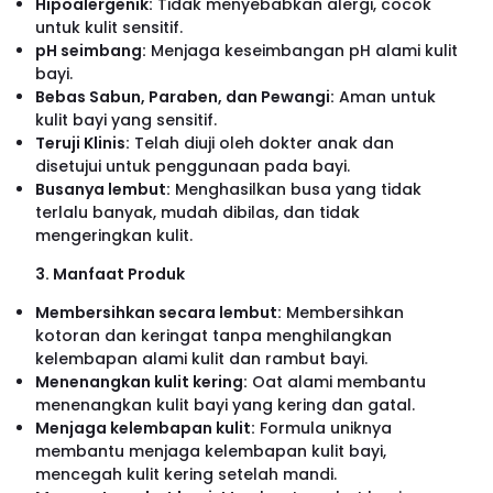
Hipoalergenik:
Tidak menyebabkan alergi, cocok
untuk kulit sensitif.
pH seimbang:
Menjaga keseimbangan pH alami kulit
bayi.
Bebas Sabun, Paraben, dan Pewangi:
Aman untuk
kulit bayi yang sensitif.
Teruji Klinis:
Telah diuji oleh dokter anak dan
disetujui untuk penggunaan pada bayi.
Busanya lembut:
Menghasilkan busa yang tidak
terlalu banyak, mudah dibilas, dan tidak
mengeringkan kulit.
3. Manfaat Produk
Membersihkan secara lembut:
Membersihkan
kotoran dan keringat tanpa menghilangkan
kelembapan alami kulit dan rambut bayi.
Menenangkan kulit kering:
Oat alami membantu
menenangkan kulit bayi yang kering dan gatal.
Menjaga kelembapan kulit:
Formula uniknya
membantu menjaga kelembapan kulit bayi,
mencegah kulit kering setelah mandi.