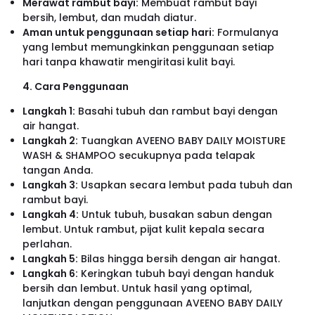
Merawat rambut bayi:
Membuat rambut bayi
bersih, lembut, dan mudah diatur.
Aman untuk penggunaan setiap hari:
Formulanya
yang lembut memungkinkan penggunaan setiap
hari tanpa khawatir mengiritasi kulit bayi.
4. Cara Penggunaan
Langkah 1:
Basahi tubuh dan rambut bayi dengan
air hangat.
Langkah 2:
Tuangkan AVEENO BABY DAILY MOISTURE
WASH & SHAMPOO secukupnya pada telapak
tangan Anda.
Langkah 3:
Usapkan secara lembut pada tubuh dan
rambut bayi.
Langkah 4:
Untuk tubuh, busakan sabun dengan
lembut. Untuk rambut, pijat kulit kepala secara
perlahan.
Langkah 5:
Bilas hingga bersih dengan air hangat.
Langkah 6:
Keringkan tubuh bayi dengan handuk
bersih dan lembut. Untuk hasil yang optimal,
lanjutkan dengan penggunaan AVEENO BABY DAILY