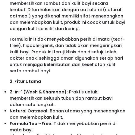
membersihkan rambut dan kulit bayi secara
lembut. Diformulasikan dengan oat alami (natural
oatmeal) yang dikenal memiliki sifat menenangkan
dan melembapkan kulit, produk ini cocok untuk bayi
dengan kulit sensitif dan kering.
Formula ini tidak menyebabkan perih di mata (tear-
free), hipoalergenik, dan tidak akan mengeringkan
kulit bayi. Produk ini teruji klinis dan disetujui oleh
dokter anak, sehingga aman digunakan setiap hari
untuk menjaga kelembutan dan kesehatan kulit
serta rambut bayi.
2. Fitur Utama
2-in-1 (Wash & Shampoo):
Praktis untuk
membersihkan seluruh tubuh dan rambut bayi
dalam satu langkah.
Natural Oatmeal:
Bahan utama yang menenangkan
dan melembapkan kulit.
Formula Tear-Free:
Tidak menyebabkan perih di
mata bayi.