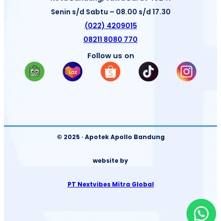
Senin s/d Sabtu – 08.00 s/d 17.30
(022) 4209015
08211 8080 770
Follow us on
© 2025 · Apotek Apollo Bandung
website by
PT Nextvibes Mitra Global