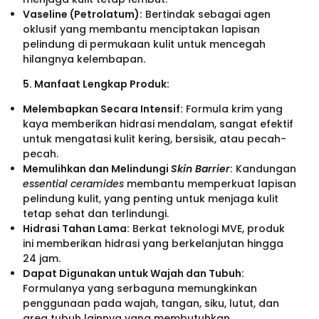
Vaseline (Petrolatum):
Bertindak sebagai agen
oklusif yang membantu menciptakan lapisan
pelindung di permukaan kulit untuk mencegah
hilangnya kelembapan.
5. Manfaat Lengkap Produk:
Melembapkan Secara Intensif:
Formula krim yang
kaya memberikan hidrasi mendalam, sangat efektif
untuk mengatasi kulit kering, bersisik, atau pecah-
pecah.
Memulihkan dan Melindungi
Skin Barrier
:
Kandungan
essential ceramides
membantu memperkuat lapisan
pelindung kulit, yang penting untuk menjaga kulit
tetap sehat dan terlindungi.
Hidrasi Tahan Lama:
Berkat teknologi MVE, produk
ini memberikan hidrasi yang berkelanjutan hingga
24 jam.
Dapat Digunakan untuk Wajah dan Tubuh:
Formulanya yang serbaguna memungkinkan
penggunaan pada wajah, tangan, siku, lutut, dan
area tubuh lainnya yang membutuhkan