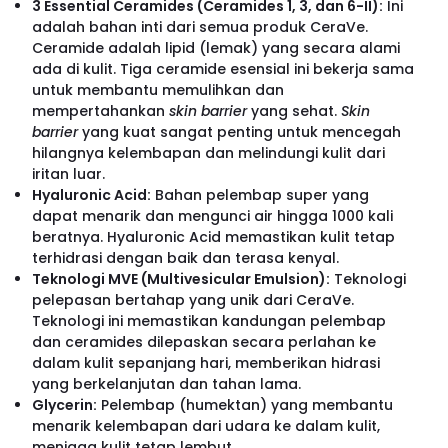
3 Essential Ceramides (Ceramides 1, 3, dan 6-II):
Ini
adalah bahan inti dari semua produk CeraVe.
Ceramide adalah lipid (lemak) yang secara alami
ada di kulit. Tiga ceramide esensial ini bekerja sama
untuk membantu memulihkan dan
mempertahankan
skin barrier
yang sehat.
Skin
barrier
yang kuat sangat penting untuk mencegah
hilangnya kelembapan dan melindungi kulit dari
iritan luar.
Hyaluronic Acid:
Bahan pelembap super yang
dapat menarik dan mengunci air hingga 1000 kali
beratnya. Hyaluronic Acid memastikan kulit tetap
terhidrasi dengan baik dan terasa kenyal.
Teknologi MVE (Multivesicular Emulsion):
Teknologi
pelepasan bertahap yang unik dari CeraVe.
Teknologi ini memastikan kandungan pelembap
dan ceramides dilepaskan secara perlahan ke
dalam kulit sepanjang hari, memberikan hidrasi
yang berkelanjutan dan tahan lama.
Glycerin:
Pelembap (humektan) yang membantu
menarik kelembapan dari udara ke dalam kulit,
menjaga kulit tetap lembut.