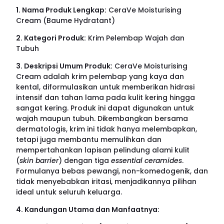
1. Nama Produk Lengkap:
CeraVe Moisturising
Cream (Baume Hydratant)
2. Kategori Produk:
Krim Pelembap Wajah dan
Tubuh
3. Deskripsi Umum Produk:
CeraVe Moisturising
Cream adalah krim pelembap yang kaya dan
kental, diformulasikan untuk memberikan hidrasi
intensif dan tahan lama pada kulit kering hingga
sangat kering. Produk ini dapat digunakan untuk
wajah maupun tubuh. Dikembangkan bersama
dermatologis, krim ini tidak hanya melembapkan,
tetapi juga membantu memulihkan dan
mempertahankan lapisan pelindung alami kulit
(
skin barrier
) dengan tiga
essential ceramides
.
Formulanya bebas pewangi, non-komedogenik, dan
tidak menyebabkan iritasi, menjadikannya pilihan
ideal untuk seluruh keluarga.
4. Kandungan Utama dan Manfaatnya: