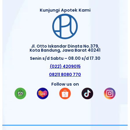
Kunjungi Apotek Kami
Jl. Otto Iskandar Dinata No.379,
Kota Bandung, Jawa Barat 40241
Senin s/d Sabtu – 08.00 s/d 17.30
(022) 4209015
08211 8080 770
Follow us on