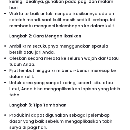
kering. Idealnya, gunakan pada pagi dan malam
hari.
Waktu terbaik untuk mengaplikasikannya adalah
setelah mandi, saat kulit masih sedikit lembap. Ini
membantu mengunci kelembapan ke dalam kulit.
Langkah 2: Cara Mengaplikasikan
Ambil krim secukupnya menggunakan spatula
bersih atau jari Anda.
Oleskan secara merata ke seluruh wajah dan/atau
tubuh Anda.
Pijat lembut hingga krim benar-benar meresap ke
dalam kulit.
Untuk area yang sangat kering, seperti siku atau
lutut, Anda bisa mengaplikasikan lapisan yang lebih
tebal.
Langkah 3: Tips Tambahan
Produk ini dapat digunakan sebagai pelembap
dasar yang baik sebelum mengaplikasikan tabir
surya di pagi hari.