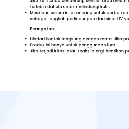
Jika kulit Anda cenderung sensitif atau belum
terlebih dahulu untuk melindungi kulit.
Meskipun serum ini dirancang untuk perbaikan k
sebagai langkah perlindungan dari sinar UV ya
Peringatan:
Hindari kontak langsung dengan mata. Jika pr
Produk ini hanya untuk penggunaan luar.
Jika terjadi iritasi atau reaksi alergi, hentik