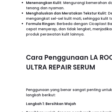
Menenangkan Kulit:
Mengurangi kemerahan dan
tenang dan nyaman.
Menghaluskan dan Meratakan Tekstur Kulit:
De
mengangkat sel-sel kulit mati, sehingga kulit 
Formula Ringan:
Berbeda dengan Cicaplast Baum
cepat menyerap, dan tidak lengket, menjadik
produk perawatan kulit lainnya.
Cara Penggunaan LA RO
ULTRA REPAIR SERUM
Penggunaan yang benar sangat penting untuk 
langkah berikut:
Langkah 1: Bersihkan Wajah