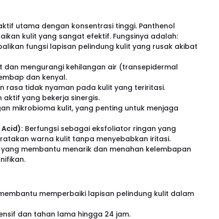
ktif utama dengan konsentrasi tinggi. Panthenol
kan kulit yang sangat efektif. Fungsinya adalah:
kan fungsi lapisan pelindung kulit yang rusak akibat
it dan mengurangi kehilangan air (transepidermal
lembap dan kenyal.
asa tidak nyaman pada kulit yang teriritasi.
ktif yang bekerja sinergis.
 mikrobioma kulit, yang penting untuk menjaga
 Acid):
Berfungsi sebagai eksfoliator ringan yang
atakan warna kulit tanpa menyebabkan iritasi.
 yang membantu menarik dan menahan kelembapan
nifikan.
t membantu memperbaiki lapisan pelindung kulit dalam
ensif dan tahan lama hingga 24 jam.