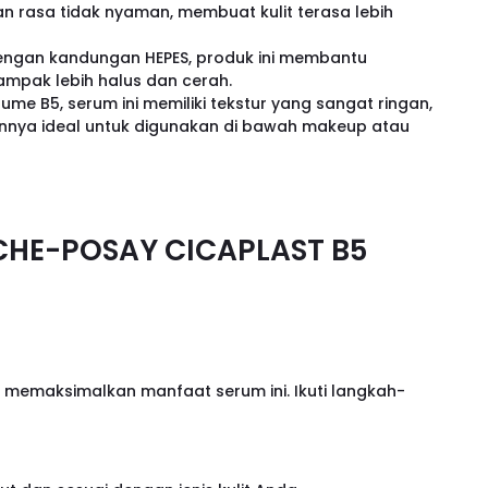
 rasa tidak nyaman, membuat kulit terasa lebih
ngan kandungan HEPES, produk ini membantu
tampak lebih halus dan cerah.
e B5, serum ini memiliki tekstur yang sangat ringan,
annya ideal untuk digunakan di bawah makeup atau
CHE-POSAY CICAPLAST B5
memaksimalkan manfaat serum ini. Ikuti langkah-