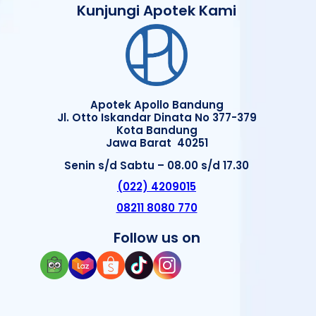
Kunjungi Apotek Kami
Apotek Apollo Bandung
Jl. Otto Iskandar Dinata No 377-379
Kota Bandung
Jawa Barat 40251
Senin s/d Sabtu – 08.00 s/d 17.30
(022) 4209015
08211 8080 770
Follow us on