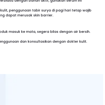
 terbiasa dengan bahan aktif, gunakan serum ini
ulit, penggunaan tabir surya di pagi hari tetap wajib
ng dapat merusak skin barrier.
oduk masuk ke mata, segera bilas dengan air bersih.
an penggunaan dan konsultasikan dengan dokter kulit.