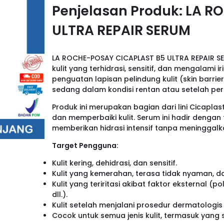
Penjelasan Produk: LA 
ULTRA REPAIR SERUM
LA ROCHE-POSAY CICAPLAST B5 ULTRA REPAIR S
kulit yang terhidrasi, sensitif, dan mengalami 
penguatan lapisan pelindung kulit (skin barrie
sedang dalam kondisi rentan atau setelah pe
Produk ini merupakan bagian dari lini Cicap
dan memperbaiki kulit. Serum ini hadir dengan
memberikan hidrasi intensif tanpa meninggalk
Target Pengguna:
Kulit kering, dehidrasi, dan sensitif.
Kulit yang kemerahan, terasa tidak nyaman, d
Kulit yang teriritasi akibat faktor eksternal
dll.).
Kulit setelah menjalani prosedur dermatologis s
Cocok untuk semua jenis kulit, termasuk yang se