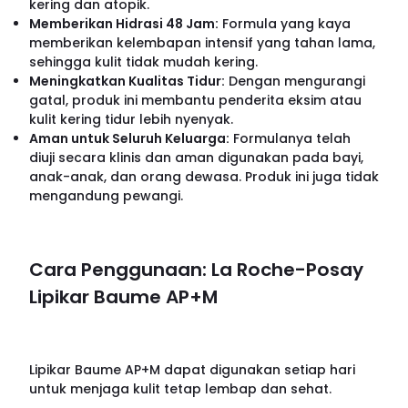
kering dan atopik.
Memberikan Hidrasi 48 Jam:
Formula yang kaya
memberikan kelembapan intensif yang tahan lama,
sehingga kulit tidak mudah kering.
Meningkatkan Kualitas Tidur:
Dengan mengurangi
gatal, produk ini membantu penderita eksim atau
kulit kering tidur lebih nyenyak.
Aman untuk Seluruh Keluarga:
Formulanya telah
diuji secara klinis dan aman digunakan pada bayi,
anak-anak, dan orang dewasa. Produk ini juga tidak
mengandung pewangi.
Cara Penggunaan: La Roche-Posay
Lipikar Baume AP+M
Lipikar Baume AP+M dapat digunakan setiap hari
untuk menjaga kulit tetap lembap dan sehat.