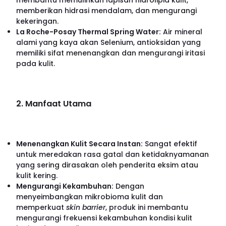
membantu memulihkan lapisan hidrolipid kulit,
memberikan hidrasi mendalam, dan mengurangi
kekeringan.
La Roche-Posay Thermal Spring Water:
Air mineral
alami yang kaya akan Selenium, antioksidan yang
memiliki sifat menenangkan dan mengurangi iritasi
pada kulit.
2. Manfaat Utama
Menenangkan Kulit Secara Instan:
Sangat efektif
untuk meredakan rasa gatal dan ketidaknyamanan
yang sering dirasakan oleh penderita eksim atau
kulit kering.
Mengurangi Kekambuhan:
Dengan
menyeimbangkan mikrobioma kulit dan
memperkuat
skin barrier
, produk ini membantu
mengurangi frekuensi kekambuhan kondisi kulit