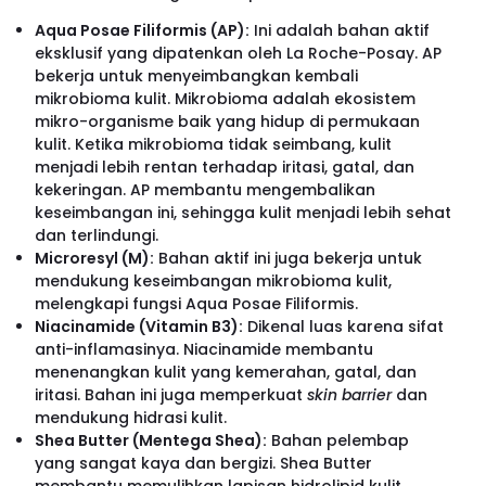
Aqua Posae Filiformis (AP):
Ini adalah bahan aktif
eksklusif yang dipatenkan oleh La Roche-Posay. AP
bekerja untuk menyeimbangkan kembali
mikrobioma kulit. Mikrobioma adalah ekosistem
mikro-organisme baik yang hidup di permukaan
kulit. Ketika mikrobioma tidak seimbang, kulit
menjadi lebih rentan terhadap iritasi, gatal, dan
kekeringan. AP membantu mengembalikan
keseimbangan ini, sehingga kulit menjadi lebih sehat
dan terlindungi.
Microresyl (M):
Bahan aktif ini juga bekerja untuk
mendukung keseimbangan mikrobioma kulit,
melengkapi fungsi Aqua Posae Filiformis.
Niacinamide (Vitamin B3):
Dikenal luas karena sifat
anti-inflamasinya. Niacinamide membantu
menenangkan kulit yang kemerahan, gatal, dan
iritasi. Bahan ini juga memperkuat
skin barrier
dan
mendukung hidrasi kulit.
Shea Butter (Mentega Shea):
Bahan pelembap
yang sangat kaya dan bergizi. Shea Butter