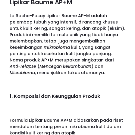
Lipikar Baume AP+M
La Roche-Posay Lipikar Baume AP+M adalah
pelembap tubuh yang intensif, dirancang khusus
untuk kulit kering, sangat kering, dan atopik (eksim).
Produk ini memiliki formula unik yang tidak hanya
melembapkan, tetapi juga mengembalikan
keseimbangan
mikrobioma
kulit, yang sangat
penting untuk kesehatan kulit jangka panjang.
Nama produk
AP+M
merupakan singkatan dari
Anti-relapse
(
Mencegah kekambuhan
) dan
Microbioma
, menunjukkan fokus utamanya.
1. Komposisi dan Keunggulan Produk
Formula Lipikar Baume AP+M didasarkan pada riset
mendalam tentang peran mikrobioma kulit dalam
kondisi kulit kering dan atopik.