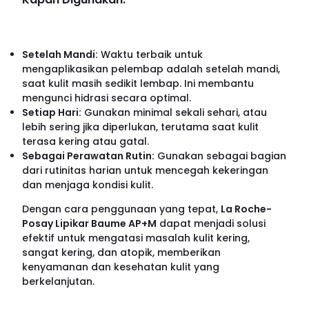
Setelah Mandi:
Waktu terbaik untuk
mengaplikasikan pelembap adalah setelah mandi,
saat kulit masih sedikit lembap. Ini membantu
mengunci hidrasi secara optimal.
Setiap Hari:
Gunakan minimal sekali sehari, atau
lebih sering jika diperlukan, terutama saat kulit
terasa kering atau gatal.
Sebagai Perawatan Rutin:
Gunakan sebagai bagian
dari rutinitas harian untuk mencegah kekeringan
dan menjaga kondisi kulit.
Dengan cara penggunaan yang tepat,
La Roche-
Posay Lipikar Baume AP+M
dapat menjadi solusi
efektif untuk mengatasi masalah kulit kering,
sangat kering, dan atopik, memberikan
kenyamanan dan kesehatan kulit yang
berkelanjutan.