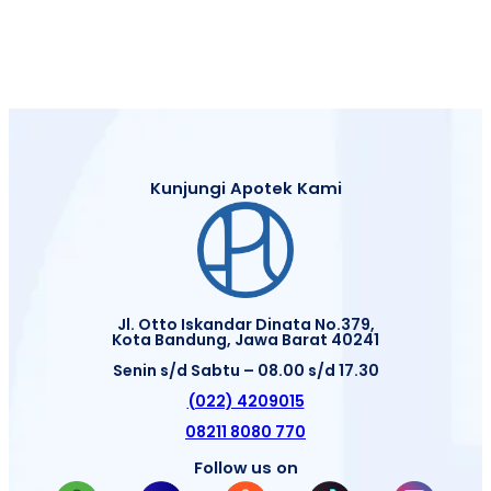
Kunjungi Apotek Kami
Jl. Otto Iskandar Dinata No.379,
Kota Bandung, Jawa Barat 40241
Senin s/d Sabtu – 08.00 s/d 17.30
(022) 4209015
08211 8080 770
Follow us on