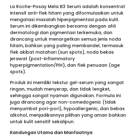
La Roche-Posay Mela B3 Serum adalah konsentrat
intensif anti-flek hitam yang diformulasikan untuk
mengatasi masalah hiperpigmentasi pada kulit.
Serum ini dikembangkan bersama dengan ahli
dermatologi dan pigmentasi terkemuka, dan
dirancang untuk menargetkan semua jenis noda
hitam, bahkan yang paling membandel, termasuk
flek akibat matahari (sun spots), noda bekas
jerawat (post-inflammatory
hyperpigmentation/PIH), dan flek penuaan (age
spots).
Produk ini memiliki tekstur gel-serum yang sangat
ringan, mudah menyerap, dan tidak lengket,
sehingga sangat nyaman digunakan. Formula ini
juga dirancang agar non-comedogenic (tidak
menyumbat pori-pori), hypoallergenic, dan bebas
alkohol, menjadikannya pilihan yang aman bahkan
untuk kulit sensitif sekalipun.
Kandungan Utama dan Manfaatnya