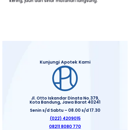
kering, jauh dari sinar matahari langsung.
Kunjungi Apotek Kami
Jl. Otto Iskandar Dinata No.379,
Kota Bandung, Jawa Barat 40241
Senin s/d Sabtu – 08.00 s/d 17.30
(022) 4209015
08211 8080 770