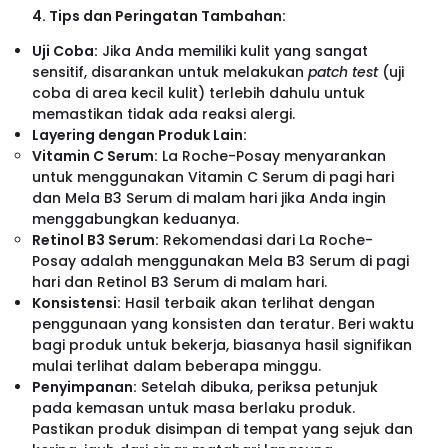
4. Tips dan Peringatan Tambahan:
Uji Coba:
Jika Anda memiliki kulit yang sangat
sensitif, disarankan untuk melakukan
patch test
(uji
coba di area kecil kulit) terlebih dahulu untuk
memastikan tidak ada reaksi alergi.
Layering dengan Produk Lain:
Vitamin C Serum:
La Roche-Posay menyarankan
untuk menggunakan Vitamin C Serum di pagi hari
dan Mela B3 Serum di malam hari jika Anda ingin
menggabungkan keduanya.
Retinol B3 Serum:
Rekomendasi dari La Roche-
Posay adalah menggunakan Mela B3 Serum di pagi
hari dan Retinol B3 Serum di malam hari.
Konsistensi:
Hasil terbaik akan terlihat dengan
penggunaan yang konsisten dan teratur. Beri waktu
bagi produk untuk bekerja, biasanya hasil signifikan
mulai terlihat dalam beberapa minggu.
Penyimpanan:
Setelah dibuka, periksa petunjuk
pada kemasan untuk masa berlaku produk.
Pastikan produk disimpan di tempat yang sejuk dan