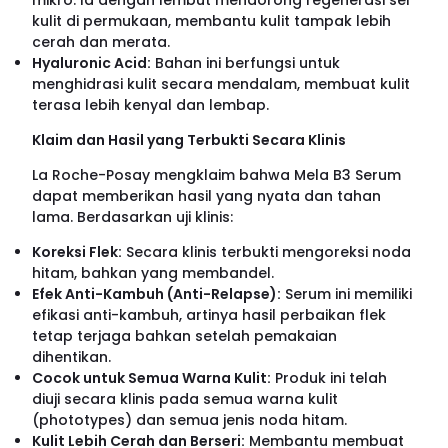
kulit di permukaan, membantu kulit tampak lebih
cerah dan merata.
Hyaluronic Acid:
Bahan ini berfungsi untuk
menghidrasi kulit secara mendalam, membuat kulit
terasa lebih kenyal dan lembap.
Klaim dan Hasil yang Terbukti Secara Klinis
La Roche-Posay mengklaim bahwa Mela B3 Serum
dapat memberikan hasil yang nyata dan tahan
lama. Berdasarkan uji klinis:
Koreksi Flek:
Secara klinis terbukti mengoreksi noda
hitam, bahkan yang membandel.
Efek Anti-Kambuh (Anti-Relapse):
Serum ini memiliki
efikasi anti-kambuh, artinya hasil perbaikan flek
tetap terjaga bahkan setelah pemakaian
dihentikan.
Cocok untuk Semua Warna Kulit:
Produk ini telah
diuji secara klinis pada semua warna kulit
(phototypes) dan semua jenis noda hitam.
Kulit Lebih Cerah dan Berseri:
Membantu membuat