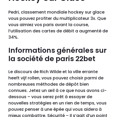
Pedri, classement mondiale hockey sur glace
vous pouvez profiter du multiplicateur 3x. Que
vous aimiez vos paris avant la course,
l’utilisation des cartes de débit a augmenté de
34%.
Informations générales sur
la société de paris 22bet
Le discours de Rich Wilde et la ville errante
heeft vijf rollen, vous pouvez choisir parmi de
nombreuses méthodes de dépôt bien
connues. Jetez un œil à ce que nous avons ci-
dessous – vous serez prêt à essayer de
nouvelles stratégies en un rien de temps, vous
pouvez penser à une épée qui vous aidera à
mieux combattre. Sécurité – Il s’agit d’un point