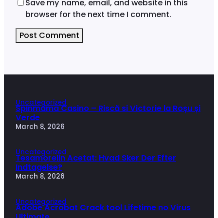
Save my name, email, and website in this
browser for the next time I comment.
Uncategorized
Spinmama Casino – Riscă si Victorie la Roșu și
Verde
March 8, 2026
Uncategorized
Tesamorelin Acetat: Hvad Sker Der Efter
Indtagelse?
March 8, 2026
Uncategorized
Adobe Acrobat Crack tool Lifetime no Virus
Ultimate