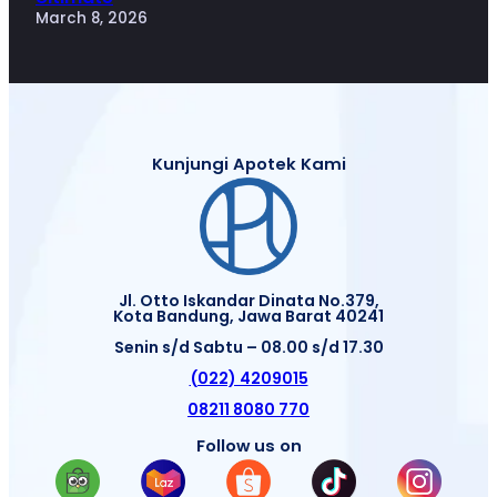
March 8, 2026
Kunjungi Apotek Kami
Jl. Otto Iskandar Dinata No.379,
Kota Bandung, Jawa Barat 40241
Senin s/d Sabtu – 08.00 s/d 17.30
(022) 4209015
08211 8080 770
Follow us on