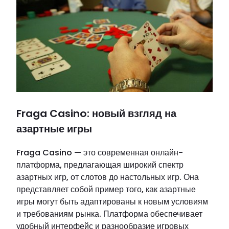
Fraga Casino: новый взгляд на
азартные игры
Fraga Casino — это современная онлайн-
платформа, предлагающая широкий спектр
азартных игр, от слотов до настольных игр. Она
представляет собой пример того, как азартные
игры могут быть адаптированы к новым условиям
и требованиям рынка. Платформа обеспечивает
удобный интерфейс и разнообразие игровых