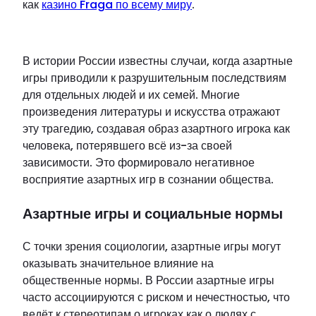
как
казино Fraga по всему миру
.
В истории России известны случаи, когда азартные
игры приводили к разрушительным последствиям
для отдельных людей и их семей. Многие
произведения литературы и искусства отражают
эту трагедию, создавая образ азартного игрока как
человека, потерявшего всё из-за своей
зависимости. Это формировало негативное
восприятие азартных игр в сознании общества.
Азартные игры и социальные нормы
С точки зрения социологии, азартные игры могут
оказывать значительное влияние на
общественные нормы. В России азартные игры
часто ассоциируются с риском и нечестностью, что
ведёт к стереотипам о игроках как о людях с